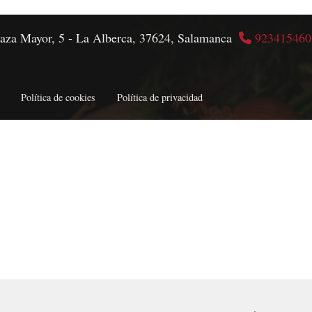
laza Mayor, 5 -
La Alberca,
37624,
Salamanca
923415460
Política de cookies
Política de privacidad