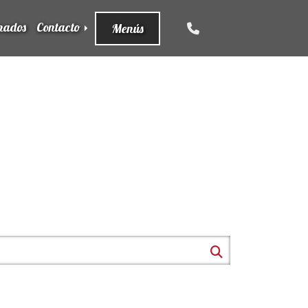
nados
Contacto
Menús