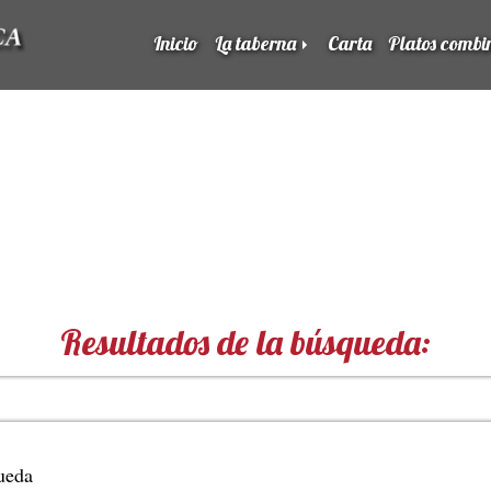
Inicio
La taberna
Carta
Platos combi
Resultados de la búsqueda:
ueda